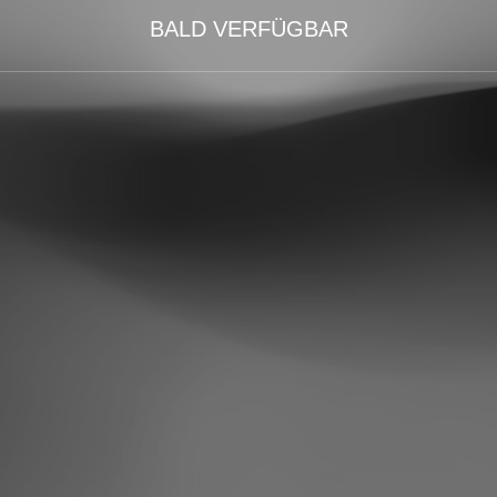
BALD VERFÜGBAR